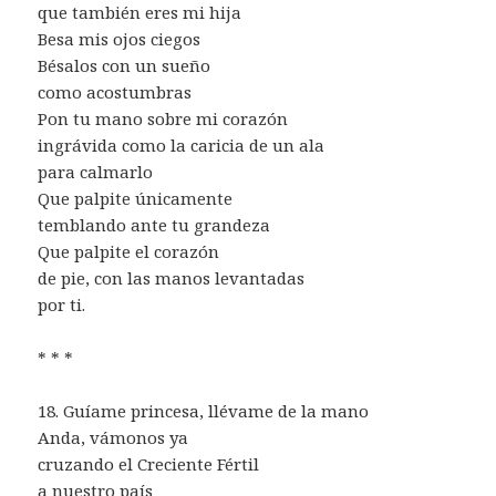
que también eres mi hija
Besa mis ojos ciegos
Bésalos con un sueño
como acostumbras
Pon tu mano sobre mi corazón
ingrávida como la caricia de un ala
para calmarlo
Que palpite únicamente
temblando ante tu grandeza
Que palpite el corazón
de pie, con las manos levantadas
por ti.
* * *
18. Guíame princesa, llévame de la mano
Anda, vámonos ya
cruzando el Creciente Fértil
a nuestro país