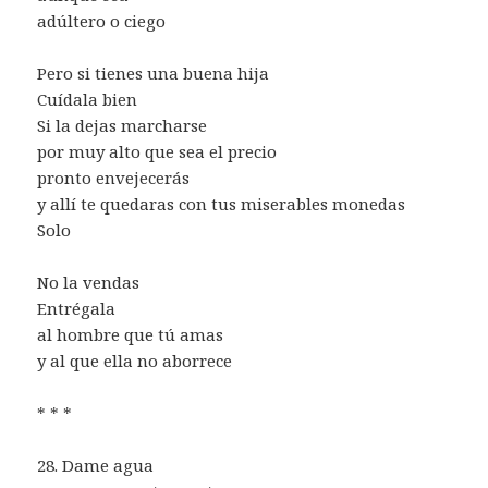
adúltero o ciego
Pero si tienes una buena hija
Cuídala bien
Si la dejas marcharse
por muy alto que sea el precio
pronto envejecerás
y allí te quedaras con tus miserables monedas
Solo
No la vendas
Entrégala
al hombre que tú amas
y al que ella no aborrece
* * *
28. Dame agua