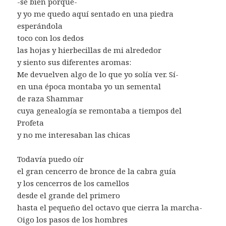
-sé bien porqué-
y yo me quedo aquí sentado en una piedra
esperándola
toco con los dedos
las hojas y hierbecillas de mi alrededor
y siento sus diferentes aromas:
Me devuelven algo de lo que yo solía ver. Sí-
en una época montaba yo un semental
de raza Shammar
cuya genealogía se remontaba a tiempos del
Profeta
y no me interesaban las chicas
Todavía puedo oír
el gran cencerro de bronce de la cabra guía
y los cencerros de los camellos
desde el grande del primero
hasta el pequeño del octavo que cierra la marcha-
Oigo los pasos de los hombres