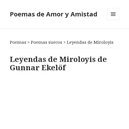
Poemas de Amor y Amistad
MENÚ
Y
WIDGETS
Poemas
>
Poemas suecos
>
Leyendas de Miroloyis
Leyendas de Miroloyis de
Gunnar Ekelöf