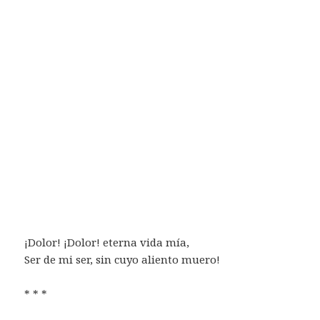
¡Dolor! ¡Dolor! eterna vida mía,
Ser de mi ser, sin cuyo aliento muero!
* * *