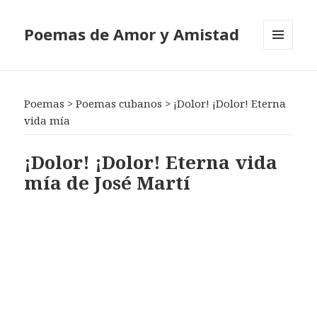
Poemas de Amor y Amistad
MENÚ
Y
WIDGETS
Poemas
>
Poemas cubanos
>
¡Dolor! ¡Dolor! Eterna
vida mía
¡Dolor! ¡Dolor! Eterna vida
mía de José Martí