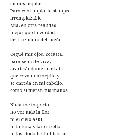
en mis pupilas.
Para contemplarte siempre
irremplazable.
Mía, en otra realidad
mejor que la verdad
destrozadora del sueño.
Cegué mis ojos, Yocasta,
para sentirte viva,
acariciándome en el aire
que roza mis mejilla y
se enreda en mi cabello,
como si fueran tus manos.
Nada me importa
no ver más la flor
ni el cielo azul
ni la luna y las estrellas
ni las ciudades bulliciosas