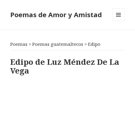
Poemas de Amor y Amistad
MENÚ
Y
WIDGETS
Poemas
>
Poemas guatemaltecos
>
Edipo
Edipo de Luz Méndez De La
Vega