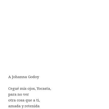
A Johanna Godoy
Cegué mis ojos, Yocasta,
para no ver
otra cosa que a ti,
amada y retenida