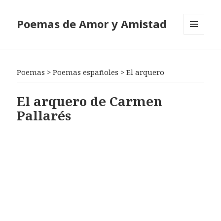
Poemas de Amor y Amistad
MENÚ
Y
WIDGETS
Poemas
>
Poemas españoles
>
El arquero
El arquero de Carmen
Pallarés