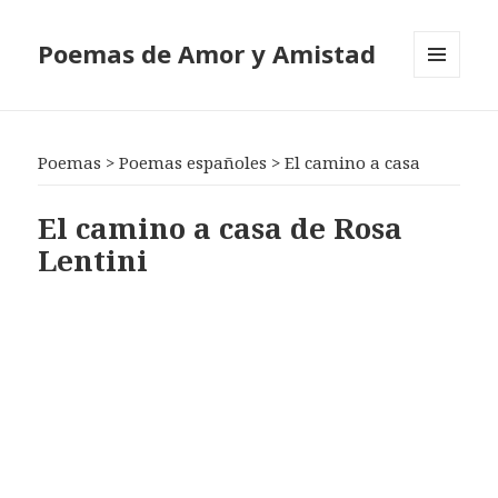
Poemas de Amor y Amistad
MENÚ
Y
WIDGETS
Poemas
>
Poemas españoles
>
El camino a casa
El camino a casa de Rosa
Lentini