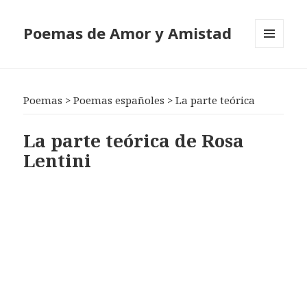
Poemas de Amor y Amistad
MENÚ
Y
WIDGETS
Poemas
>
Poemas españoles
>
La parte teórica
La parte teórica de Rosa
Lentini