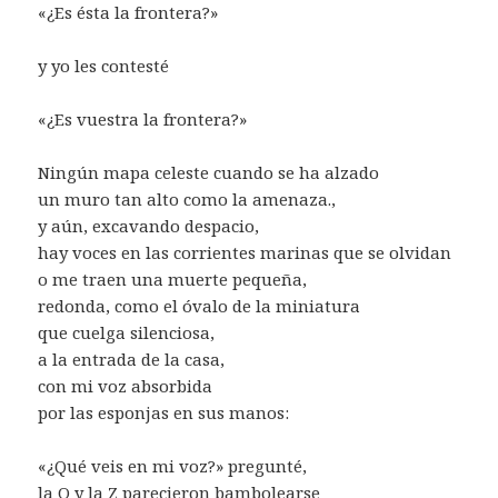
«¿Es ésta la frontera?»
y yo les contesté
«¿Es vuestra la frontera?»
Ningún mapa celeste cuando se ha alzado
un muro tan alto como la amenaza.,
y aún, excavando despacio,
hay voces en las corrientes marinas que se olvidan
o me traen una muerte pequeña,
redonda, como el óvalo de la miniatura
que cuelga silenciosa,
a la entrada de la casa,
con mi voz absorbida
por las esponjas en sus manos:
«¿Qué veis en mi voz?» pregunté,
la O y la Z parecieron bambolearse