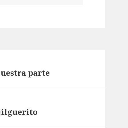
uestra parte
jilguerito