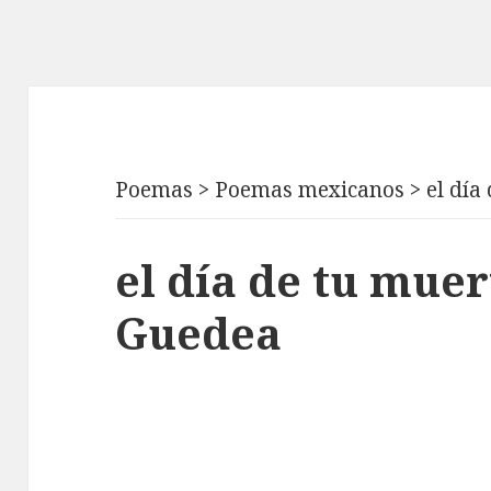
Poemas
>
Poemas mexicanos
>
el día
el día de tu muer
Guedea