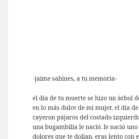
-jaime sabines, a tu memoria-
el día de tu muerte se hizo un árbol 
en lo más dulce de mi mujer. el día de
cayeron pájaros del costado izquierd
una bugambilia le nació. le nació uno
dolores que te dolían. eras lento con 