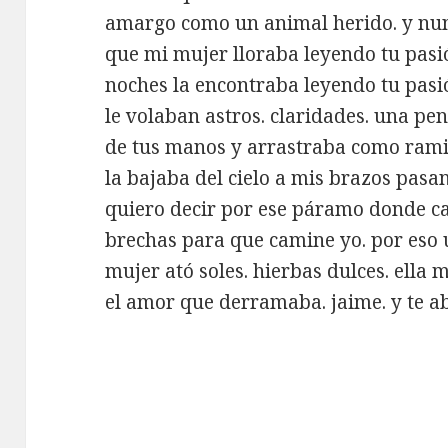
amargo como un animal herido. y nun
que mi mujer lloraba leyendo tu pasió
noches la encontraba leyendo tu pas
le volaban astros. claridades. una pe
de tus manos y arrastraba como rami
la bajaba del cielo a mis brazos pasa
quiero decir por ese páramo donde c
brechas para que camine yo. por eso
mujer ató soles. hierbas dulces. ella
el amor que derramaba. jaime. y te ab