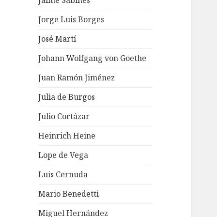
Jaime Sabines
Jorge Luis Borges
José Martí
Johann Wolfgang von Goethe
Juan Ramón Jiménez
Julia de Burgos
Julio Cortázar
Heinrich Heine
Lope de Vega
Luis Cernuda
Mario Benedetti
Miguel Hernández