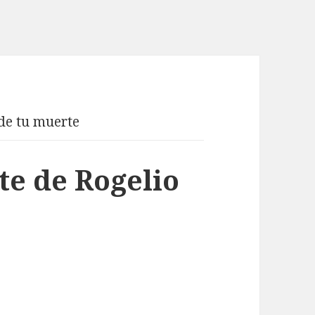
 de tu muerte
te de Rogelio