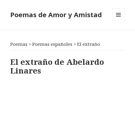
Poemas de Amor y Amistad
MENÚ
Y
WIDGETS
Poemas
>
Poemas españoles
>
El extraño
El extraño de Abelardo
Linares