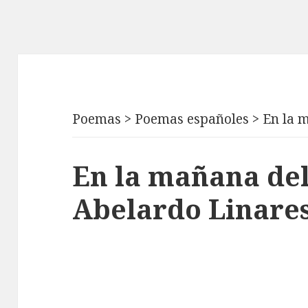
Poemas
>
Poemas españoles
>
En la 
En la mañana de
Abelardo Linare