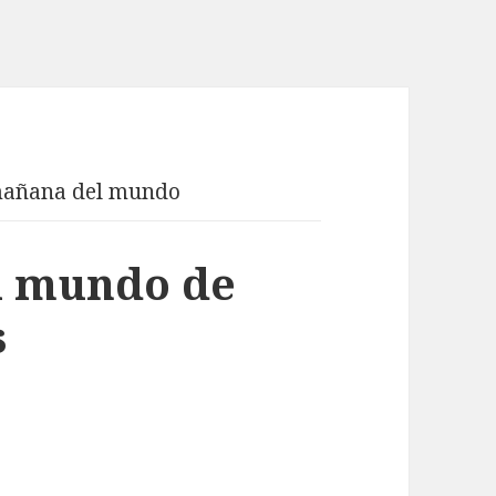
mañana del mundo
l mundo de
s