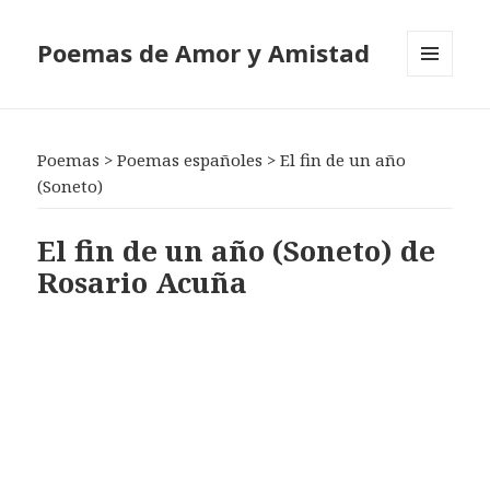
Poemas de Amor y Amistad
MENÚ
Y
WIDGETS
Poemas
>
Poemas españoles
>
El fin de un año
(Soneto)
El fin de un año (Soneto) de
Rosario Acuña