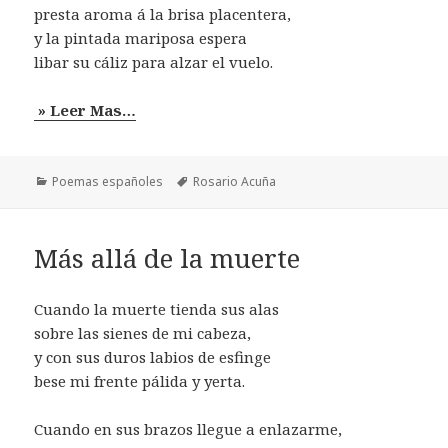
presta aroma á la brisa placentera,
y la pintada mariposa espera
libar su cáliz para alzar el vuelo.
» Leer Mas…
Categorías
Etiquetas
Poemas españoles
Rosario Acuña
Más allá de la muerte
Cuando la muerte tienda sus alas
sobre las sienes de mi cabeza,
y con sus duros labios de esfinge
bese mi frente pálida y yerta.
Cuando en sus brazos llegue a enlazarme,