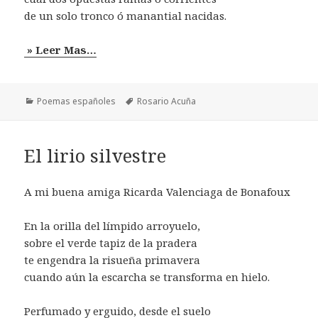
de un solo tronco ó manantial nacidas.
» Leer Mas…
Categorías
Etiquetas
Poemas españoles
Rosario Acuña
El lirio silvestre
A mi buena amiga Ricarda Valenciaga de Bonafoux
En la orilla del límpido arroyuelo,
sobre el verde tapiz de la pradera
te engendra la risueña primavera
cuando aún la escarcha se transforma en hielo.
Perfumado y erguido, desde el suelo