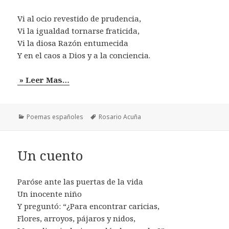
Vi al ocio revestido de prudencia,
Vi la igualdad tornarse fraticida,
Vi la diosa Razón entumecida
Y en el caos a Dios y a la conciencia.
» Leer Mas…
Categorías
Etiquetas
Poemas españoles
Rosario Acuña
Un cuento
Paróse ante las puertas de la vida
Un inocente niño
Y preguntó: “¿Para encontrar caricias,
Flores, arroyos, pájaros y nidos,