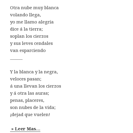
Otra nube muy blanca
volando llega,
yo me llamo alegría
dice á la tierra;
soplan los cierzos
y sus leves cendales
van esparciendo
______
Y la blanca y la negra,
veloces pasan;
á una llevan los cierzos
y á otra las auras;
penas, placeres,
son nubes de la vida;
¡dejad que vuelen!
» Leer Mas…