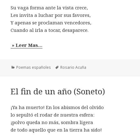
Su vaga forma ante la vista crece,
Les invita a luchar por sus favores,
Y apenas se proclaman vencedores,
Cuando al irla a tocar, desaparece.
» Leer Mas…
Categorías
Etiquetas
Poemas españoles
Rosario Acuña
El fin de un año (Soneto)
¡Ya ha muerto! En los abismos del olvido
lo sepultó el rodar de nuestra esfera:
¡polvo queda no más, sombra ligera
de todo aquello que en la tierra ha sido!