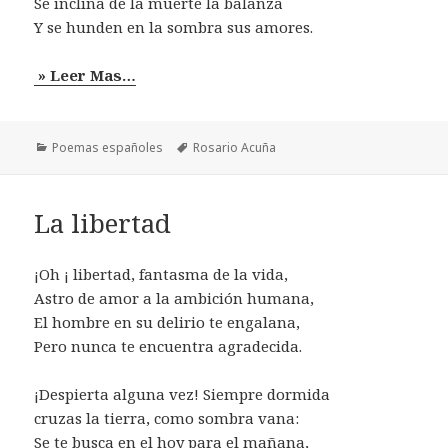
Se inclina de la muerte la balanza
Y se hunden en la sombra sus amores.
» Leer Mas…
Categorías
Etiquetas
Poemas españoles
Rosario Acuña
La libertad
¡Oh ¡ libertad, fantasma de la vida,
Astro de amor a la ambición humana,
El hombre en su delirio te engalana,
Pero nunca te encuentra agradecida.
¡Despierta alguna vez! Siempre dormida
cruzas la tierra, como sombra vana:
Se te busca en el hoy para el mañana,