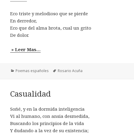
Eco triste y melodioso que se pierde
En derredor,
Eco que del alma brota, cual un grito
De dolor.
» Leer Mas…
Categorías
Etiquetas
Poemas españoles
Rosario Acuña
Casualidad
Soñé, y en la dormida inteligencia
Vi al humano, con ansia desmedida,
Buscando los principios de la vida
Y dudando a la vez de su existencia;