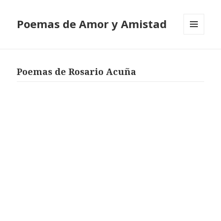
Poemas de Amor y Amistad
MENÚ
Y
WIDGETS
Poemas de Rosario Acuña