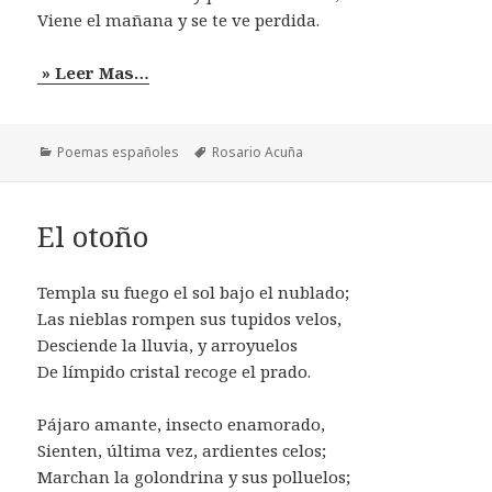
Viene el mañana y se te ve perdida.
» Leer Mas…
Categorías
Etiquetas
Poemas españoles
Rosario Acuña
El otoño
Templa su fuego el sol bajo el nublado;
Las nieblas rompen sus tupidos velos,
Desciende la lluvia, y arroyuelos
De límpido cristal recoge el prado.
Pájaro amante, insecto enamorado,
Sienten, última vez, ardientes celos;
Marchan la golondrina y sus polluelos;