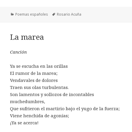
Categorías
Etiquetas
Poemas españoles
Rosario Acuña
La marea
Canción
Ya se escucha en las orillas
El rumor de la marea;
Vendavales de dolores
Traen sus olas turbulentas.
Son lamentos y sollozos de incontables
muchedumbres,
Que sufrieron el martirio bajo el yugo de la fuerza;
Viene henchida de agonías;
¡Ya se acerca!