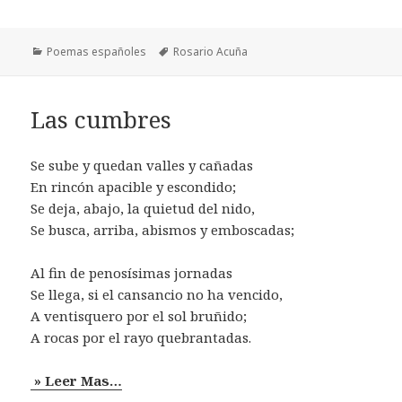
Categorías
Etiquetas
Poemas españoles
Rosario Acuña
Las cumbres
Se sube y quedan valles y cañadas
En rincón apacible y escondido;
Se deja, abajo, la quietud del nido,
Se busca, arriba, abismos y emboscadas;
Al fin de penosísimas jornadas
Se llega, si el cansancio no ha vencido,
A ventisquero por el sol bruñido;
A rocas por el rayo quebrantadas.
» Leer Mas…