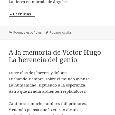
La tierra en morada de ángeles.
» Leer Mas…
Categorías
Etiquetas
Poemas españoles
Rosario Acuña
A la memoria de Víctor Hugo
La herencia del genio
Entre olas de placeres y dolores,
Luchando siempre, sobre el mundo avanza
La humanidad, siguiendo a la esperanza,
Astro que irradia ardientes resplandores;
Cantan sus muchedumbres mil primores,
Y cuando piensa que lo eterno alcanza,