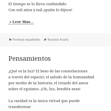
El tiempo se lo lleva confundido
Con mil años y mil ¡quién lo dijera!
» Leer Mas…
Categorías
Etiquetas
Poemas españoles
Rosario Acuña
Pensamientos
¿Qué es la luz? El beso de las constelaciones
a través del espacio; el saludo de la humanidad
por medio de la historia; el triunfo del amor
sobre el egoísmo. ¡Oh, luz, bendita seas!
La caridad es la única virtud que puede
transformar