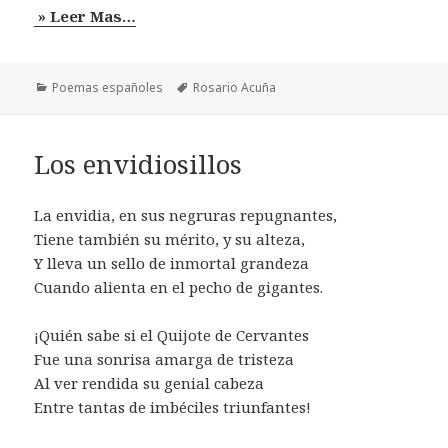
» Leer Mas…
Categorías
Etiquetas
Poemas españoles
Rosario Acuña
Los envidiosillos
La envidia, en sus negruras repugnantes,
Tiene también su mérito, y su alteza,
Y lleva un sello de inmortal grandeza
Cuando alienta en el pecho de gigantes.
¡Quién sabe si el Quijote de Cervantes
Fue una sonrisa amarga de tristeza
Al ver rendida su genial cabeza
Entre tantas de imbéciles triunfantes!