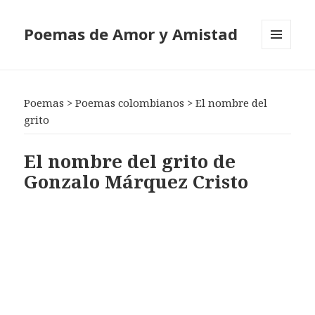
Poemas de Amor y Amistad
MENÚ
Y
WIDGETS
Poemas
>
Poemas colombianos
>
El nombre del
grito
El nombre del grito de
Gonzalo Márquez Cristo