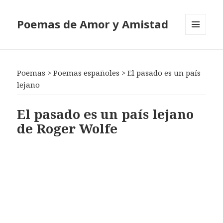
Poemas de Amor y Amistad
MENÚ
Y
WIDGETS
Poemas
>
Poemas españoles
>
El pasado es un país
lejano
El pasado es un país lejano
de Roger Wolfe