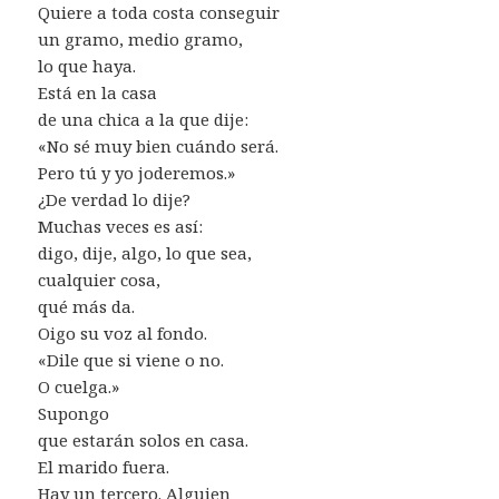
Quiere a toda costa conseguir
un gramo, medio gramo,
lo que haya.
Está en la casa
de una chica a la que dije:
«No sé muy bien cuándo será.
Pero tú y yo joderemos.»
¿De verdad lo dije?
Muchas veces es así:
digo, dije, algo, lo que sea,
cualquier cosa,
qué más da.
Oigo su voz al fondo.
«Dile que si viene o no.
O cuelga.»
Supongo
que estarán solos en casa.
El marido fuera.
Hay un tercero. Alguien