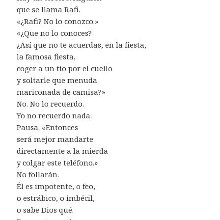
que se llama Rafi.
«¿Rafi? No lo conozco.»
«¿Que no lo conoces?
¿Así que no te acuerdas, en la fiesta,
la famosa fiesta,
coger a un tío por el cuello
y soltarle que menuda
mariconada de camisa?»
No. No lo recuerdo.
Yo no recuerdo nada.
Pausa. «Entonces
será mejor mandarte
directamente a la mierda
y colgar este teléfono.»
No follarán.
Él es impotente, o feo,
o estrábico, o imbécil,
o sabe Dios qué.