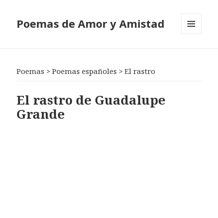
Poemas de Amor y Amistad
MENÚ
Y
WIDGETS
Poemas
>
Poemas españoles
>
El rastro
El rastro de Guadalupe
Grande