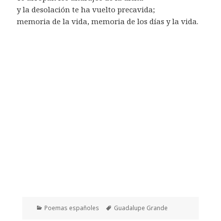
y la desolación te ha vuelto precavida;
memoria de la vida, memoria de los días y la vida.
Categorías
Etiquetas
Poemas españoles
Guadalupe Grande