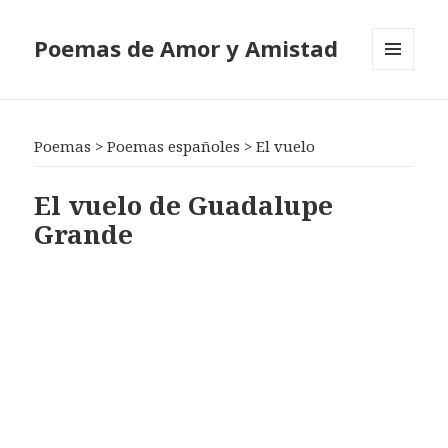
Poemas de Amor y Amistad
MENÚ
Y
WIDGETS
Poemas
>
Poemas españoles
>
El vuelo
El vuelo de Guadalupe
Grande