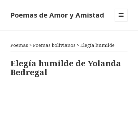
Poemas de Amor y Amistad
MENÚ
Y
WIDGETS
Poemas
>
Poemas bolivianos
>
Elegía humilde
Elegía humilde de Yolanda
Bedregal