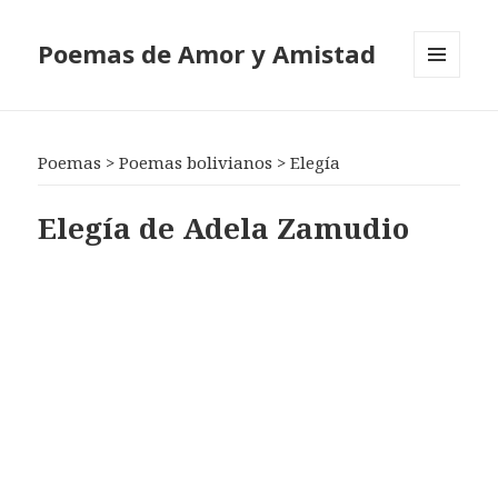
Poemas de Amor y Amistad
MENÚ
Y
WIDGETS
Poemas
>
Poemas bolivianos
>
Elegía
Elegía de Adela Zamudio