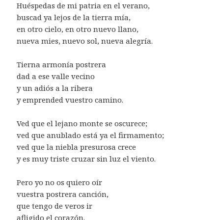
Huéspedas de mi patria en el verano,
buscad ya lejos de la tierra mía,
en otro cielo, en otro nuevo llano,
nueva mies, nuevo sol, nueva alegría.
Tierna armonía postrera
dad a ese valle vecino
y un adiós a la ribera
y emprended vuestro camino.
Ved que el lejano monte se oscurece;
ved que anublado está ya el firmamento;
ved que la niebla presurosa crece
y es muy triste cruzar sin luz el viento.
Pero yo no os quiero oír
vuestra postrera canción,
que tengo de veros ir
afligido el corazón.