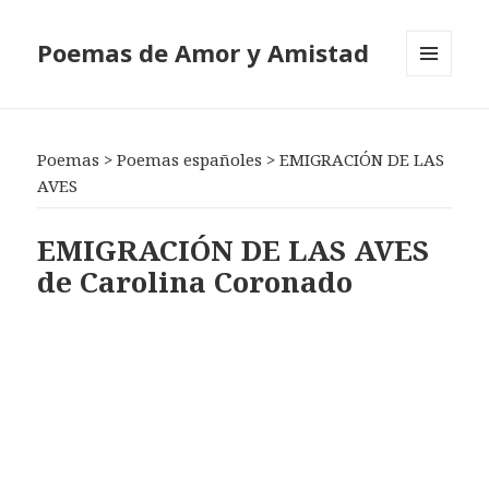
Poemas de Amor y Amistad
MENÚ
Y
WIDGETS
Poemas
>
Poemas españoles
>
EMIGRACIÓN DE LAS
AVES
EMIGRACIÓN DE LAS AVES
de Carolina Coronado