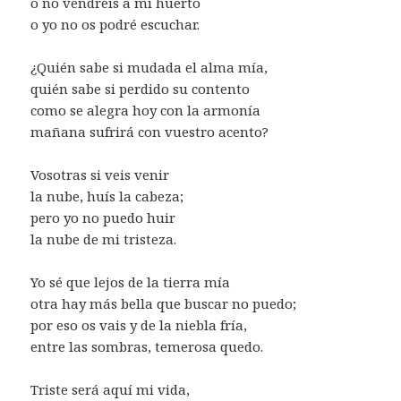
o no vendréis a mi huerto
o yo no os podré escuchar.
¿Quién sabe si mudada el alma mía,
quién sabe si perdido su contento
como se alegra hoy con la armonía
mañana sufrirá con vuestro acento?
Vosotras si veis venir
la nube, huís la cabeza;
pero yo no puedo huir
la nube de mi tristeza.
Yo sé que lejos de la tierra mía
otra hay más bella que buscar no puedo;
por eso os vais y de la niebla fría,
entre las sombras, temerosa quedo.
Triste será aquí mi vida,