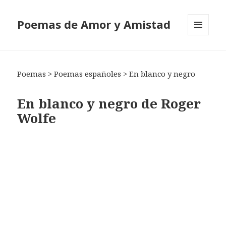
Poemas de Amor y Amistad
MENÚ
Y
WIDGETS
Poemas
>
Poemas españoles
>
En blanco y negro
En blanco y negro de Roger
Wolfe