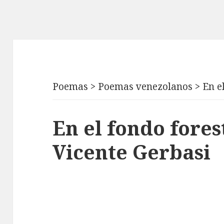
Poemas
>
Poemas venezolanos
>
En e
En el fondo fores
Vicente Gerbasi