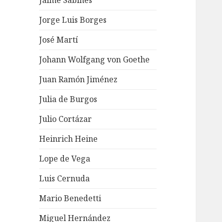
Jaime Sabines
Jorge Luis Borges
José Martí
Johann Wolfgang von Goethe
Juan Ramón Jiménez
Julia de Burgos
Julio Cortázar
Heinrich Heine
Lope de Vega
Luis Cernuda
Mario Benedetti
Miguel Hernández