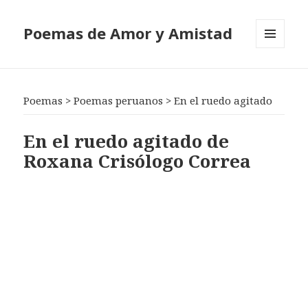
Poemas de Amor y Amistad
MENÚ
Y
WIDGETS
Poemas
>
Poemas peruanos
>
En el ruedo agitado
En el ruedo agitado de
Roxana Crisólogo Correa