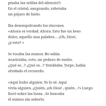
pisaba las orillas del silencio?)
En el cristal, sangrando, rebotaba
un pájaro de hielo.
Iba desempolvando los rincones.
«Ahora es verdad. Ahora. Esto fue un beso
dulce, aquello una palabra… ¡Oh, Dios!,
¿y esto? »
Se tocaba las manos. No sabía.
Acariciaba, roto, un pedazo de sueño.
¿Qué es…? ¿Qué es…? Temblaba. Torpe, había
olvidado el recuerdo.
«Aquí hubo alguien. Yo lo sé. Aquí
vivía alguien. ¿Quién, ¡oh Dios! , quién…?» Luego
lloró sobre las losas. ..Se buscaba
él mismo sin saberlo.