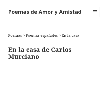
Poemas de Amor y Amistad
MENÚ
Y
WIDGETS
Poemas
>
Poemas españoles
>
En la casa
En la casa de Carlos
Murciano