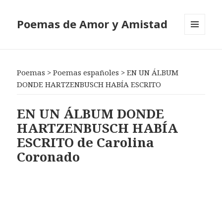
Poemas de Amor y Amistad
MENÚ
Y
WIDGETS
Poemas
>
Poemas españoles
>
EN UN ÁLBUM
DONDE HARTZENBUSCH HABÍA ESCRITO
EN UN ÁLBUM DONDE
HARTZENBUSCH HABÍA
ESCRITO de Carolina
Coronado