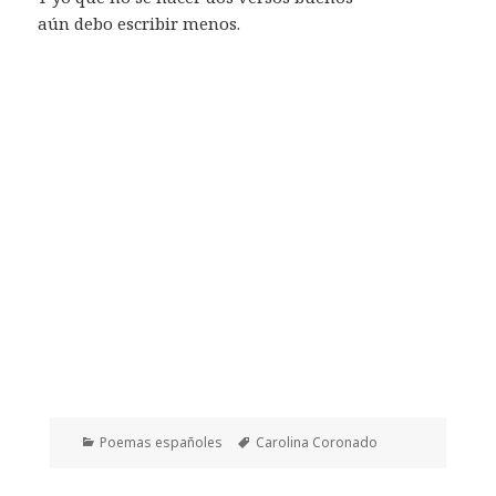
aún debo escribir menos.
Categorías
Etiquetas
Poemas españoles
Carolina Coronado