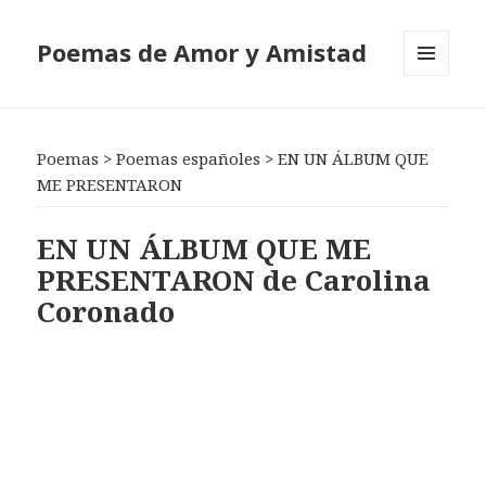
Poemas de Amor y Amistad
MENÚ
Y
WIDGETS
Poemas
>
Poemas españoles
>
EN UN ÁLBUM QUE
ME PRESENTARON
EN UN ÁLBUM QUE ME
PRESENTARON de Carolina
Coronado