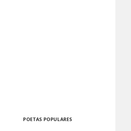
POETAS POPULARES