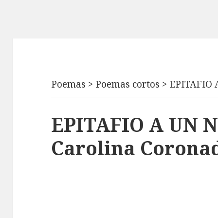
Poemas
>
Poemas cortos
>
EPITAFIO 
EPITAFIO A UN N
Carolina Corona