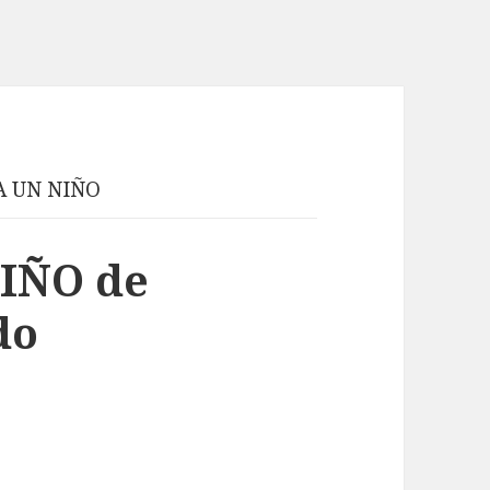
A UN NIÑO
IÑO de
do