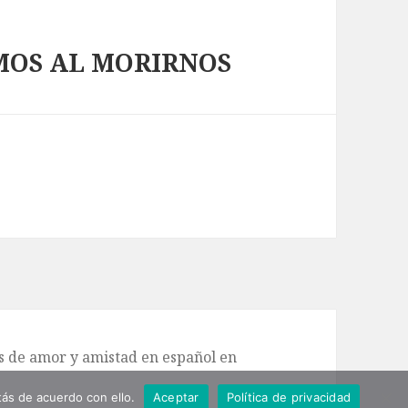
MOS AL MORIRNOS
de amor y amistad en español en
ás de acuerdo con ello.
Aceptar
Política de privacidad