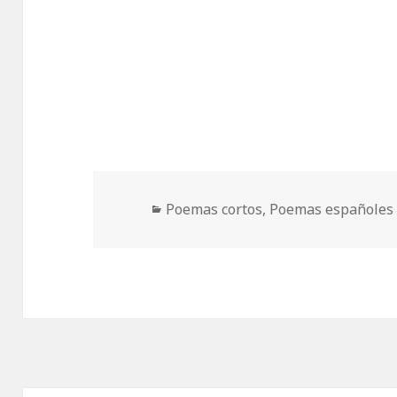
Categorías
Poemas cortos
,
Poemas españoles