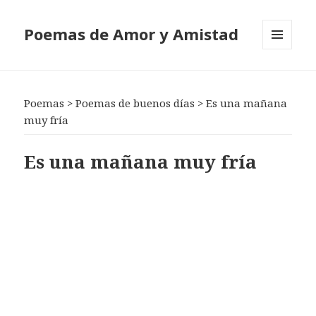
Poemas de Amor y Amistad
MENÚ
Y
WIDGETS
Poemas
>
Poemas de buenos días
>
Es una mañana
muy fría
Es una mañana muy fría