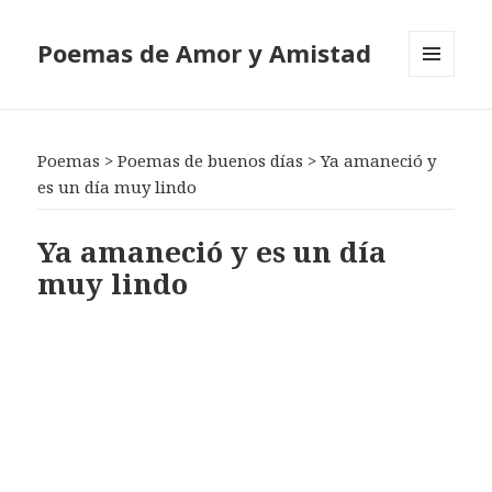
Poemas de Amor y Amistad
MENÚ
Y
WIDGETS
Poemas
>
Poemas de buenos días
>
Ya amaneció y
es un día muy lindo
Ya amaneció y es un día
muy lindo