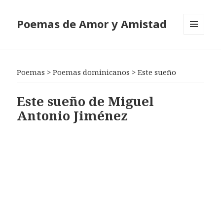
Poemas de Amor y Amistad
MENÚ
Y
WIDGETS
Poemas
>
Poemas dominicanos
>
Este sueño
Este sueño de Miguel
Antonio Jiménez