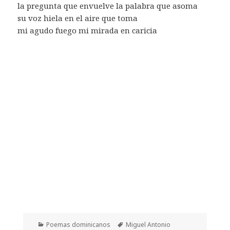
la pregunta que envuelve la palabra que asoma
su voz hiela en el aire que toma
mi agudo fuego mi mirada en caricia
Categorías
Etiquetas
Poemas dominicanos
Miguel Antonio