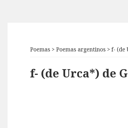
Poemas
>
Poemas argentinos
>
f- (de
f- (de Urca*) de 