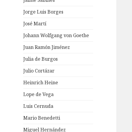
Jaime Sabines
Jorge Luis Borges
José Martí
Johann Wolfgang von Goethe
Juan Ramón Jiménez
Julia de Burgos
Julio Cortázar
Heinrich Heine
Lope de Vega
Luis Cernuda
Mario Benedetti
Miguel Hernández