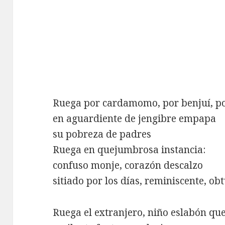
Ruega por cardamomo, por benjuí, po
en aguardiente de jengibre empapa
su pobreza de padres
Ruega en quejumbrosa instancia:
confuso monje, corazón descalzo
sitiado por los días, reminiscente, ob
Ruega el extranjero, niño eslabón qu