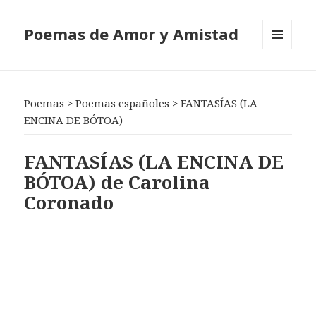
Poemas de Amor y Amistad
MENÚ
Y
WIDGETS
Poemas
>
Poemas españoles
>
FANTASÍAS (LA
ENCINA DE BÓTOA)
FANTASÍAS (LA ENCINA DE
BÓTOA) de Carolina
Coronado