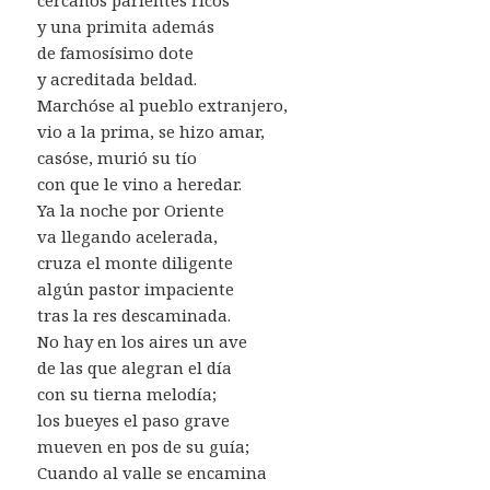
y una primita además
de famosísimo dote
y acreditada beldad.
Marchóse al pueblo extranjero,
vio a la prima, se hizo amar,
casóse, murió su tío
con que le vino a heredar.
Ya la noche por Oriente
va llegando acelerada,
cruza el monte diligente
algún pastor impaciente
tras la res descaminada.
No hay en los aires un ave
de las que alegran el día
con su tierna melodía;
los bueyes el paso grave
mueven en pos de su guía;
Cuando al valle se encamina