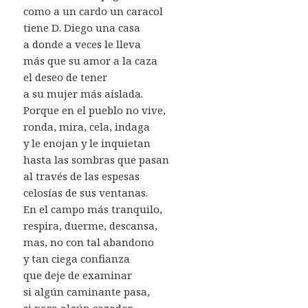
como a un cardo un caracol
tiene D. Diego una casa
a donde a veces le lleva
más que su amor a la caza
el deseo de tener
a su mujer más aislada.
Porque en el pueblo no vive,
ronda, mira, cela, indaga
y le enojan y le inquietan
hasta las sombras que pasan
al través de las espesas
celosías de sus ventanas.
En el campo más tranquilo,
respira, duerme, descansa,
mas, no con tal abandono
y tan ciega confianza
que deje de examinar
si algún caminante pasa,
si para algún cazador