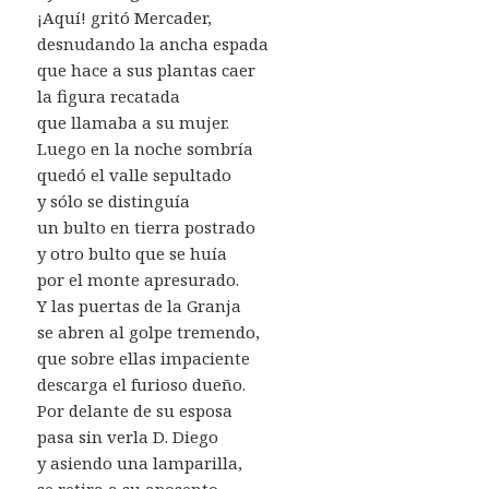
¡Aquí! gritó Mercader,
desnudando la ancha espada
que hace a sus plantas caer
la figura recatada
que llamaba a su mujer.
Luego en la noche sombría
quedó el valle sepultado
y sólo se distinguía
un bulto en tierra postrado
y otro bulto que se huía
por el monte apresurado.
Y las puertas de la Granja
se abren al golpe tremendo,
que sobre ellas impaciente
descarga el furioso dueño.
Por delante de su esposa
pasa sin verla D. Diego
y asiendo una lamparilla,
se retira a su aposento.