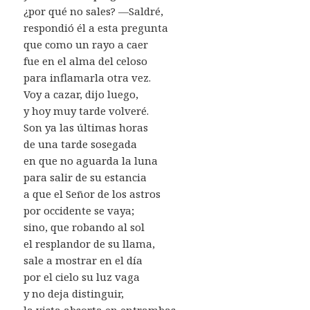
¿por qué no sales? —Saldré,
respondió él a esta pregunta
que como un rayo a caer
fue en el alma del celoso
para inflamarla otra vez.
Voy a cazar, dijo luego,
y hoy muy tarde volveré.
Son ya las últimas horas
de una tarde sosegada
en que no aguarda la luna
para salir de su estancia
a que el Señor de los astros
por occidente se vaya;
sino, que robando al sol
el resplandor de su llama,
sale a mostrar en el día
por el cielo su luz vaga
y no deja distinguir,
la vista absorta en entrambas,