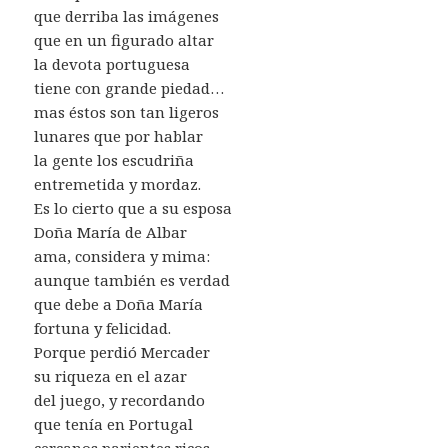
que derriba las imágenes
que en un figurado altar
la devota portuguesa
tiene con grande piedad…
mas éstos son tan ligeros
lunares que por hablar
la gente los escudriña
entremetida y mordaz.
Es lo cierto que a su esposa
Doña María de Albar
ama, considera y mima:
aunque también es verdad
que debe a Doña María
fortuna y felicidad.
Porque perdió Mercader
su riqueza en el azar
del juego, y recordando
que tenía en Portugal
cercanos parientes ricos