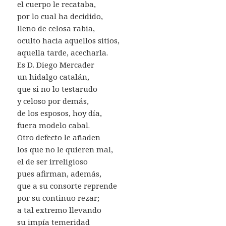
el cuerpo le recataba,
por lo cual ha decidido,
lleno de celosa rabia,
oculto hacia aquellos sitios,
aquella tarde, acecharla.
Es D. Diego Mercader
un hidalgo catalán,
que si no lo testarudo
y celoso por demás,
de los esposos, hoy día,
fuera modelo cabal.
Otro defecto le añaden
los que no le quieren mal,
el de ser irreligioso
pues afirman, además,
que a su consorte reprende
por su continuo rezar;
a tal extremo llevando
su impía temeridad