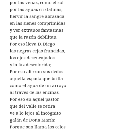
por las venas, como el sol
por las aguas cristalinas,
hervir la sangre abrasada
en las sienes comprimidas
y ver extraños fantasmas
que la razón debilitan.
Por eso lleva D. Diego
las negras cejas fruncidas,
los ojos desencajados
y la faz descolorida;
Por eso aferran sus dedos
aquella espada que brilla
como el agua de un arroyo
al través de las encinas.
Por eso en aquel pastor
que del valle se retira
ve a lo lejos al incógnito
galán de Doña María;
Porque son llama los celos