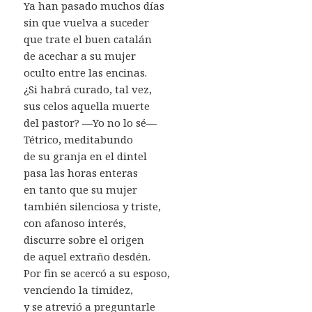
Ya han pasado muchos días
sin que vuelva a suceder
que trate el buen catalán
de acechar a su mujer
oculto entre las encinas.
¿Si habrá curado, tal vez,
sus celos aquella muerte
del pastor? —Yo no lo sé—
Tétrico, meditabundo
de su granja en el dintel
pasa las horas enteras
en tanto que su mujer
también silenciosa y triste,
con afanoso interés,
discurre sobre el origen
de aquel extraño desdén.
Por fin se acercó a su esposo,
venciendo la timidez,
y se atrevió a preguntarle