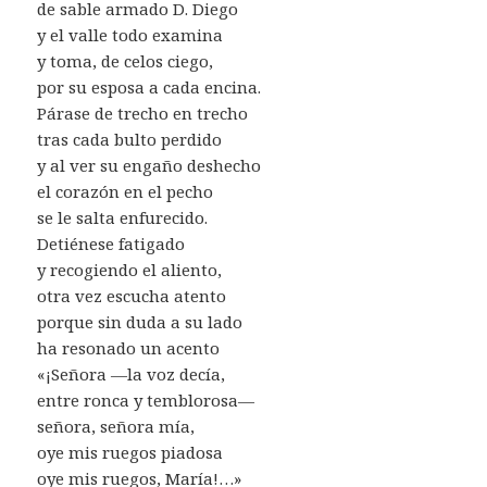
de sable armado D. Diego
y el valle todo examina
y toma, de celos ciego,
por su esposa a cada encina.
Párase de trecho en trecho
tras cada bulto perdido
y al ver su engaño deshecho
el corazón en el pecho
se le salta enfurecido.
Detiénese fatigado
y recogiendo el aliento,
otra vez escucha atento
porque sin duda a su lado
ha resonado un acento
«¡Señora —la voz decía,
entre ronca y temblorosa—
señora, señora mía,
oye mis ruegos piadosa
oye mis ruegos, María!…»