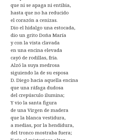
que ni se apaga ni entibia,
hasta que no ha reducido
el corazón a cenizas.
Dio el hidalgo una estocada,
dio un grito Doña María
y con la vista clavada
en una encina elevada
cayó de rodillas, fría.
Alzó la suya medrosa
siguiendo la de su esposa
D. Diego hacia aquella encina
que una ráfaga dudosa
del crepúsculo ilumina;
Y vio la santa figura
de una Virgen de madera
que la blanca vestidura,
a medias, por la hendidura,
del tronco mostraba fuera;
Y vio el misterioso altar