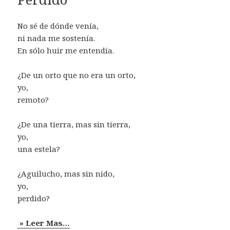
No sé de dónde venía,
ni nada me sostenía.
En sólo huir me entendía.
¿De un orto que no era un orto,
yo,
remoto?
¿De una tierra, mas sin tierra,
yo,
una estela?
¿Aguilucho, mas sin nido,
yo,
perdido?
» Leer Mas…