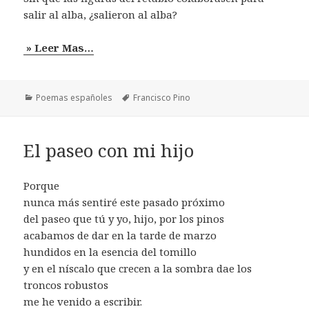
salir al alba, ¿salieron al alba?
» Leer Mas…
Categorías
Etiquetas
Poemas españoles
Francisco Pino
El paseo con mi hijo
Porque
nunca más sentiré este pasado próximo
del paseo que tú y yo, hijo, por los pinos
acabamos de dar en la tarde de marzo
hundidos en la esencia del tomillo
y en el níscalo que crecen a la sombra dae los
troncos robustos
me he venido a escribir.