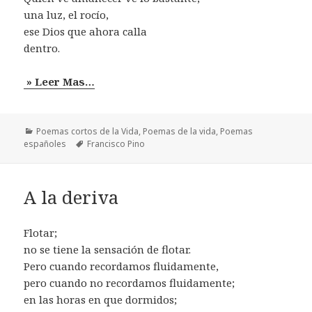
una luz, el rocío,
ese Dios que ahora calla
dentro.
» Leer Mas…
Categorías
Poemas cortos de la Vida
,
Poemas de la vida
,
Poemas
Etiquetas
españoles
Francisco Pino
A la deriva
Flotar;
no se tiene la sensación de flotar.
Pero cuando recordamos fluidamente,
pero cuando no recordamos fluidamente;
en las horas en que dormidos;