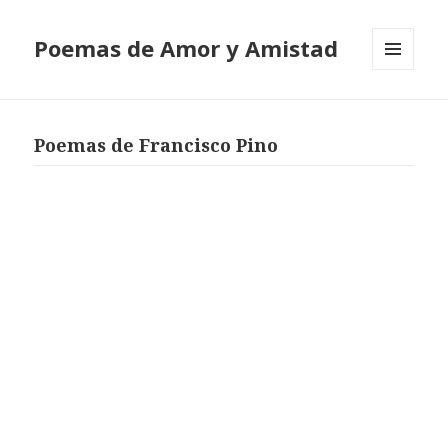
Poemas de Amor y Amistad
MENÚ
Y
WIDGETS
Poemas de Francisco Pino