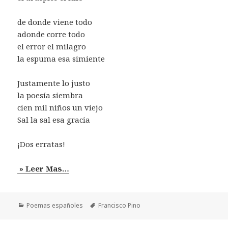
de donde viene todo
adonde corre todo
el error el milagro
la espuma esa simiente
Justamente lo justo
la poesía siembra
cien mil niños un viejo
Sal la sal esa gracia
¡Dos erratas!
» Leer Mas…
Categorías
Etiquetas
Poemas españoles
Francisco Pino