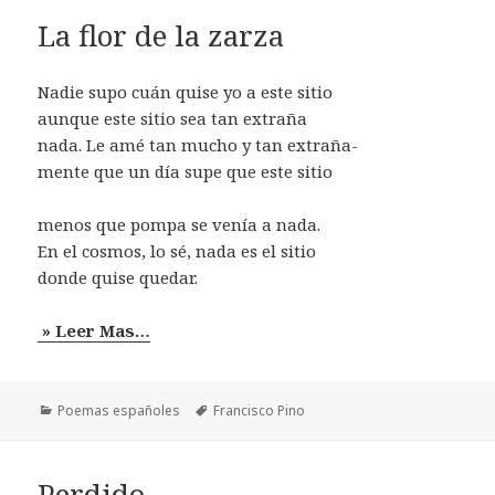
La flor de la zarza
Nadie supo cuán quise yo a este sitio
aunque este sitio sea tan extraña
nada. Le amé tan mucho y tan extraña-
mente que un día supe que este sitio
menos que pompa se venía a nada.
En el cosmos, lo sé, nada es el sitio
donde quise quedar.
» Leer Mas…
Categorías
Etiquetas
Poemas españoles
Francisco Pino
Perdido