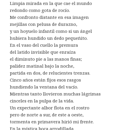
Limpia mirada en la que cae el mundo
redondo como gota de rocío.
Me confronto distante en esa imagen
mejillas con pelusa de durazno,
y un hoyuelo infantil como si un ángel
hubiera hundido un dedo pequeñito.
En el vaso del cuello la premura
del latido invisible que enraíza
el diminuto pie a las manos finas;
palidez matinal bajo la noche,
partida en dos, de relucientes trenzas.
Cinco años están fijos esos rasgos
hundiendo la ventana del vacío.
Mientras tanto llovieron muchas lágrimas
cinceles en la pulpa de la vida.
Un expectante albor flota en el rostro
pero de norte a sur, de este a oeste,
tormenta en primavera hirió mi frente.
En la mística boca arrodillada