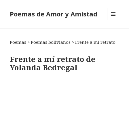
Poemas de Amor y Amistad
MENÚ
Y
WIDGETS
Poemas
>
Poemas bolivianos
>
Frente a mí retrato
Frente a mí retrato de
Yolanda Bedregal