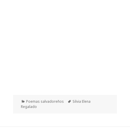
Categorías
Etiquetas
Poemas salvadoreños
Silvia Elena
Regalado
Navegación