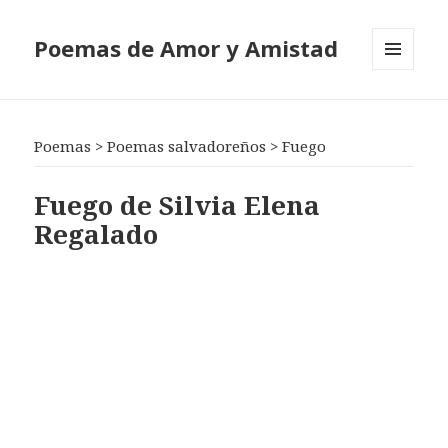
Poemas de Amor y Amistad
MENÚ
Y
WIDGETS
Poemas
>
Poemas salvadoreños
>
Fuego
Fuego de Silvia Elena
Regalado