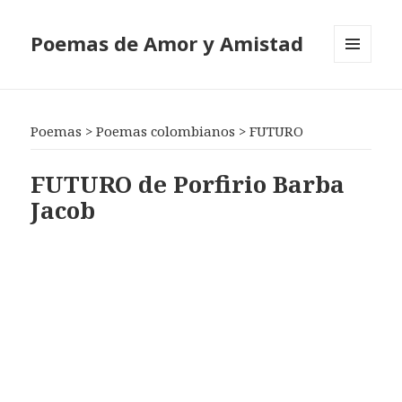
Poemas de Amor y Amistad
MENÚ
Y
WIDGETS
Poemas
>
Poemas colombianos
>
FUTURO
FUTURO de Porfirio Barba
Jacob