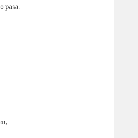
o pasa.
en,