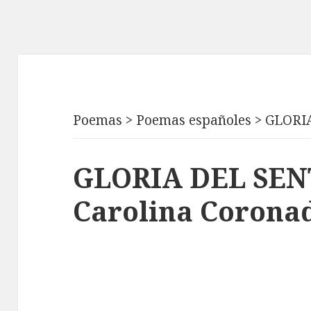
Poemas
>
Poemas españoles
>
GLORI
GLORIA DEL SEN
Carolina Corona