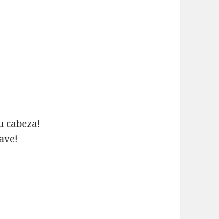
u cabeza!
ave!