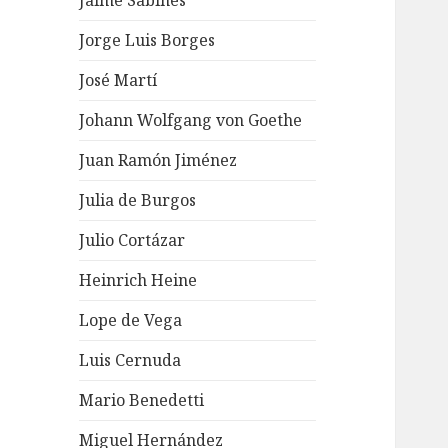
Jaime Sabines
Jorge Luis Borges
José Martí
Johann Wolfgang von Goethe
Juan Ramón Jiménez
Julia de Burgos
Julio Cortázar
Heinrich Heine
Lope de Vega
Luis Cernuda
Mario Benedetti
Miguel Hernández