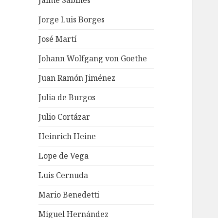
Jaime Sabines
Jorge Luis Borges
José Martí
Johann Wolfgang von Goethe
Juan Ramón Jiménez
Julia de Burgos
Julio Cortázar
Heinrich Heine
Lope de Vega
Luis Cernuda
Mario Benedetti
Miguel Hernández