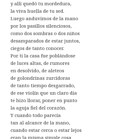
y allí quedó tu mordedura,
la viva huella de tu sed.
Luego anduvimos de la mano
por los pasillos silenciosos,
como dos sombras o dos niños
desamparados de estar juntos,
ciegos de tanto conocer.
Por ti la casa fue poblándose
de luces altas, de rumores
en desolvido, de aleteos
de golondrinas zurcidoras
de tanto tiempo desgarrado,
de ese violín que un claro día
te hizo llorar, poner en punto
la aguja fiel del corazón.
Y cuando todo parecía
tan al alcance de la mano,
cuando estar cerca o estar lejos
eran la misma simple cosa