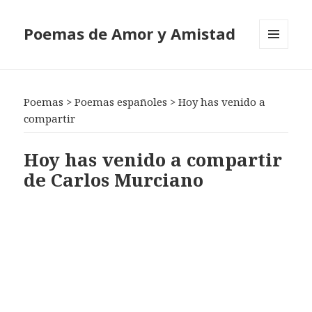
Poemas de Amor y Amistad
MENÚ
Y
WIDGETS
Poemas
>
Poemas españoles
>
Hoy has venido a
compartir
Hoy has venido a compartir
de Carlos Murciano