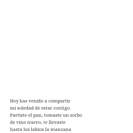
Hoy has venido a compartir
mi soledad de estar contigo.
Partiste el pan, tomaste un sorbo
de vino nuevo, te llevaste
hasta los labios la manzana