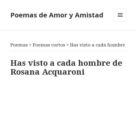
Poemas de Amor y Amistad
MENÚ
Y
WIDGETS
Poemas
>
Poemas cortos
>
Has visto a cada hombre
Has visto a cada hombre de
Rosana Acquaroni