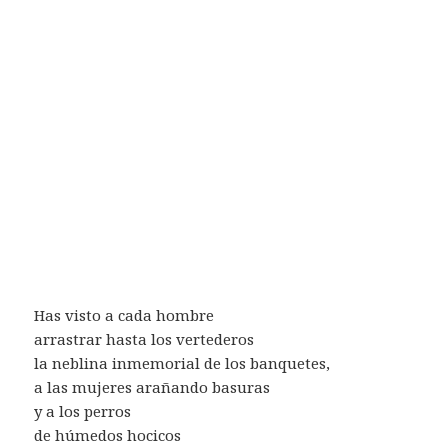
Has visto a cada hombre
arrastrar hasta los vertederos
la neblina inmemorial de los banquetes,
a las mujeres arañando basuras
y a los perros
de húmedos hocicos