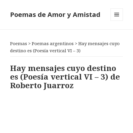
Poemas de Amor y Amistad
MENÚ
Y
WIDGETS
Poemas
>
Poemas argentinos
>
Hay mensajes cuyo
destino es (Poesía vertical VI – 3)
Hay mensajes cuyo destino
es (Poesía vertical VI – 3) de
Roberto Juarroz