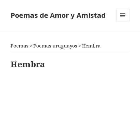
Poemas de Amor y Amistad
MENÚ
Y
WIDGETS
Poemas
>
Poemas uruguayos
>
Hembra
Hembra