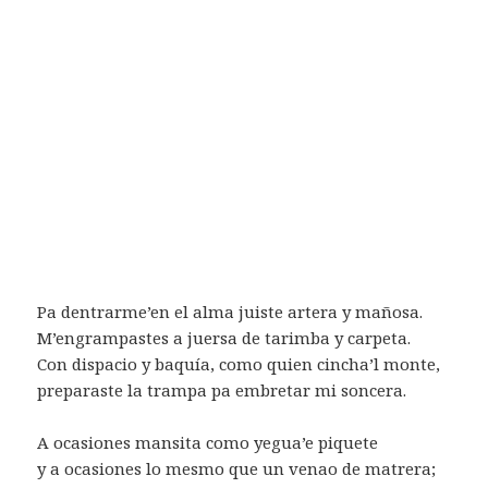
Pa dentrarme’en el alma juiste artera y mañosa.
M’engrampastes a juersa de tarimba y carpeta.
Con dispacio y baquía, como quien cincha’l monte,
preparaste la trampa pa embretar mi soncera.
A ocasiones mansita como yegua’e piquete
y a ocasiones lo mesmo que un venao de matrera;