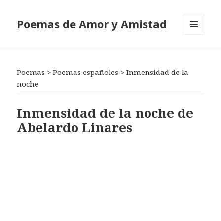
Poemas de Amor y Amistad
MENÚ
Y
WIDGETS
Poemas
>
Poemas españoles
>
Inmensidad de la
noche
Inmensidad de la noche de
Abelardo Linares