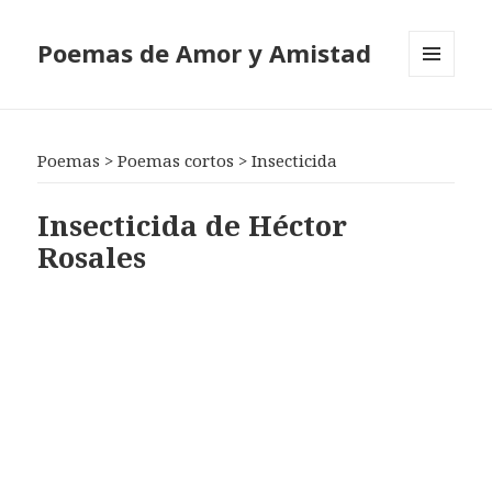
Poemas de Amor y Amistad
MENÚ
Y
WIDGETS
Poemas
>
Poemas cortos
>
Insecticida
Insecticida de Héctor
Rosales