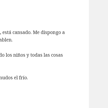
e, está cansado. Me dispongo a
ablen.
o los niños y todas las cosas
nudos el frío.