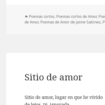
Categorías
Poemas cortos
,
Poemas cortos de Amor
,
Poe
de Amor
,
Poemas de Amor de Jaime Sabines
,
P
Sitio de amor
Sitio de amor, lugar en que he vivido
de lejos, tú, ignorada,