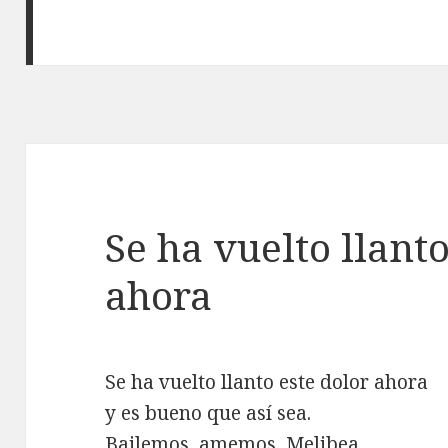
Se ha vuelto llanto
ahora
Se ha vuelto llanto este dolor ahora
y es bueno que así sea.
Bailemos, amemos, Melibea.