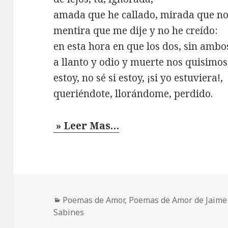
amada que he callado, mirada que no 
mentira que me dije y no he creído:
en esta hora en que los dos, sin ambo
a llanto y odio y muerte nos quisimos
estoy, no sé si estoy, ¡si yo estuviera!,
queriéndote, llorándome, perdido.
» Leer Mas…
Categorías
Poemas de Amor
,
Poemas de Amor de Jaime
Sabines