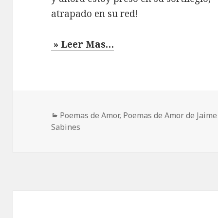
atrapado en su red!
» Leer Mas…
Categorías
Poemas de Amor
,
Poemas de Amor de Jaime
Sabines