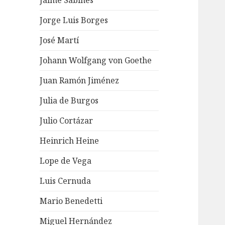
Jaime Sabines
Jorge Luis Borges
José Martí
Johann Wolfgang von Goethe
Juan Ramón Jiménez
Julia de Burgos
Julio Cortázar
Heinrich Heine
Lope de Vega
Luis Cernuda
Mario Benedetti
Miguel Hernández