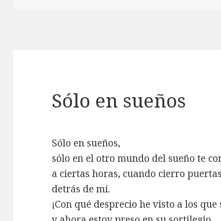
Sólo en sueños
Sólo en sueños,
sólo en el otro mundo del sueño te co
a ciertas horas, cuando cierro puerta
detrás de mí.
¡Con qué desprecio he visto a los que
y ahora estoy preso en su sortilegio,