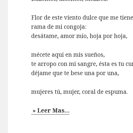
Flor de este viento dulce que me tiene
rama de mi congoja:
desátame, amor mío, hoja por hoja,
mécete aquí en mis sueños,
te arropo con mi sangre, ésta es tu cu
déjame que te bese una por una,
mujeres tú, mujer, coral de espuma.
» Leer Mas…