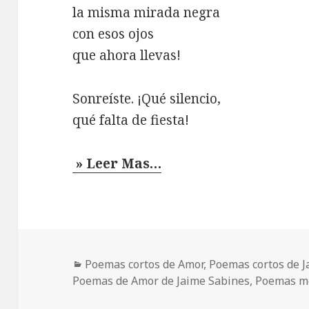
la misma mirada negra
con esos ojos
que ahora llevas!
Sonreíste. ¡Qué silencio,
qué falta de fiesta!
» Leer Mas…
Categorías
Poemas cortos de Amor
,
Poemas cortos de J
Poemas de Amor de Jaime Sabines
,
Poemas m