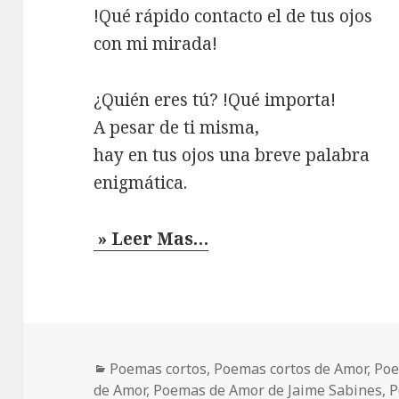
!Qué rápido contacto el de tus ojos
con mi mirada!
¿Quién eres tú? !Qué importa!
A pesar de ti misma,
hay en tus ojos una breve palabra
enigmática.
» Leer Mas…
Categorías
Poemas cortos
,
Poemas cortos de Amor
,
Poe
de Amor
,
Poemas de Amor de Jaime Sabines
,
P