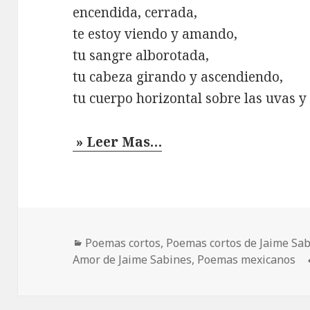
encendida, cerrada,
te estoy viendo y amando,
tu sangre alborotada,
tu cabeza girando y ascendiendo,
tu cuerpo horizontal sobre las uvas y
» Leer Mas…
Categorías
Poemas cortos
,
Poemas cortos de Jaime Sa
Amor de Jaime Sabines
,
Poemas mexicanos