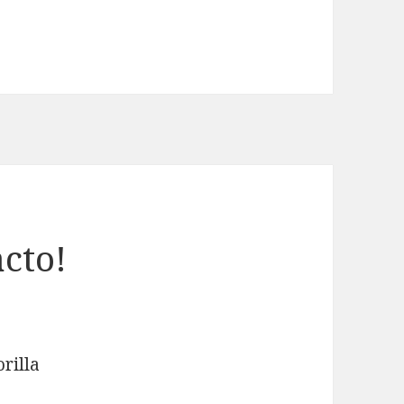
cto!
rilla