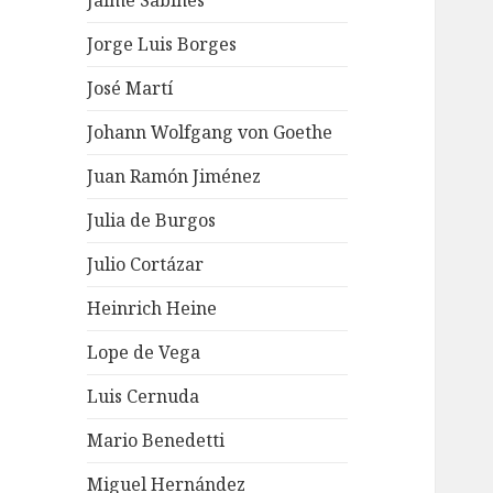
Jaime Sabines
Jorge Luis Borges
José Martí
Johann Wolfgang von Goethe
Juan Ramón Jiménez
Julia de Burgos
Julio Cortázar
Heinrich Heine
Lope de Vega
Luis Cernuda
Mario Benedetti
Miguel Hernández