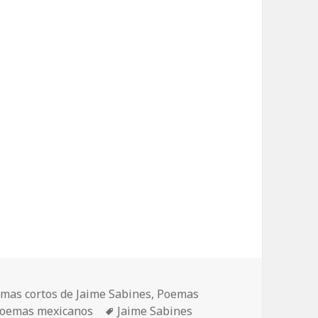
mas cortos de Jaime Sabines
,
Poemas
Etiquetas
oemas mexicanos
Jaime Sabines