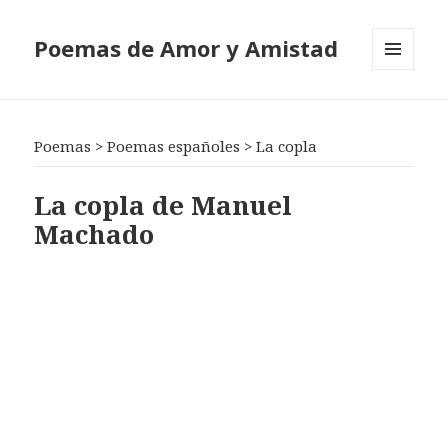
Poemas de Amor y Amistad
MENÚ
Y
WIDGETS
Poemas
>
Poemas españoles
>
La copla
La copla de Manuel
Machado