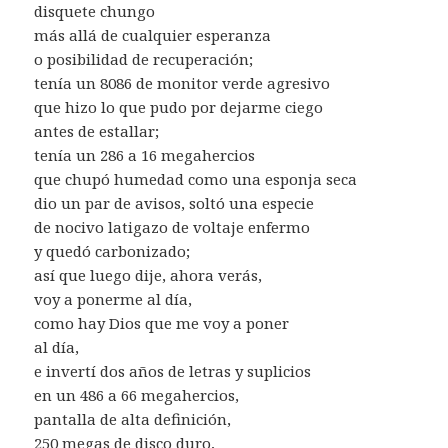
disquete chungo
más allá de cualquier esperanza
o posibilidad de recuperación;
tenía un 8086 de monitor verde agresivo
que hizo lo que pudo por dejarme ciego
antes de estallar;
tenía un 286 a 16 megahercios
que chupó humedad como una esponja seca
dio un par de avisos, soltó una especie
de nocivo latigazo de voltaje enfermo
y quedó carbonizado;
así que luego dije, ahora verás,
voy a ponerme al día,
como hay Dios que me voy a poner
al día,
e invertí dos años de letras y suplicios
en un 486 a 66 megahercios,
pantalla de alta definición,
250 megas de disco duro,