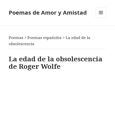
Poemas de Amor y Amistad
MENÚ
Y
WIDGETS
Poemas
>
Poemas españoles
>
La edad de la
obsolescencia
La edad de la obsolescencia
de Roger Wolfe