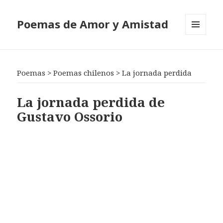
Poemas de Amor y Amistad
MENÚ
Y
WIDGETS
Poemas
>
Poemas chilenos
>
La jornada perdida
La jornada perdida de
Gustavo Ossorio