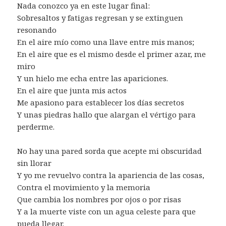
Nada conozco ya en este lugar final:
Sobresaltos y fatigas regresan y se extinguen
resonando
En el aire mío como una llave entre mis manos;
En el aire que es el mismo desde el primer azar, me
miro
Y un hielo me echa entre las apariciones.
En el aire que junta mis actos
Me apasiono para establecer los días secretos
Y unas piedras hallo que alargan el vértigo para
perderme.
No hay una pared sorda que acepte mi obscuridad
sin llorar
Y yo me revuelvo contra la apariencia de las cosas,
Contra el movimiento y la memoria
Que cambia los nombres por ojos o por risas
Y a la muerte viste con un agua celeste para que
pueda llegar.