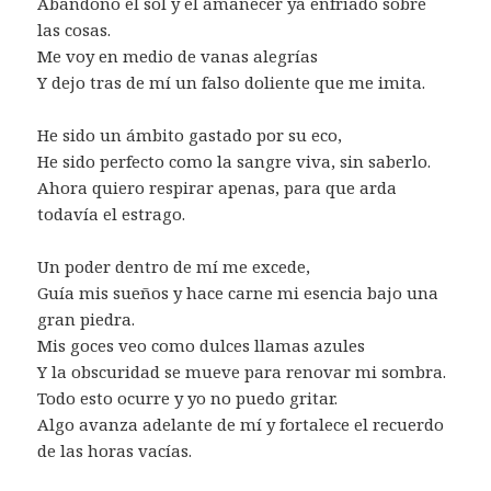
Abandono el sol y el amanecer ya enfriado sobre
las cosas.
Me voy en medio de vanas alegrías
Y dejo tras de mí un falso doliente que me imita.
He sido un ámbito gastado por su eco,
He sido perfecto como la sangre viva, sin saberlo.
Ahora quiero respirar apenas, para que arda
todavía el estrago.
Un poder dentro de mí me excede,
Guía mis sueños y hace carne mi esencia bajo una
gran piedra.
Mis goces veo como dulces llamas azules
Y la obscuridad se mueve para renovar mi sombra.
Todo esto ocurre y yo no puedo gritar.
Algo avanza adelante de mí y fortalece el recuerdo
de las horas vacías.