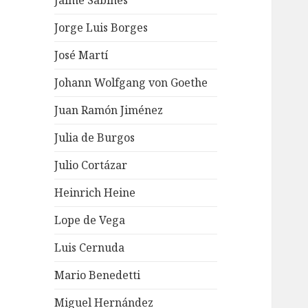
Jaime Sabines
Jorge Luis Borges
José Martí
Johann Wolfgang von Goethe
Juan Ramón Jiménez
Julia de Burgos
Julio Cortázar
Heinrich Heine
Lope de Vega
Luis Cernuda
Mario Benedetti
Miguel Hernández