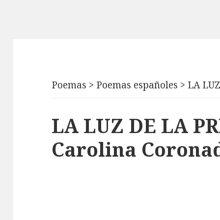
Poemas
>
Poemas españoles
>
LA LU
LA LUZ DE LA P
Carolina Corona