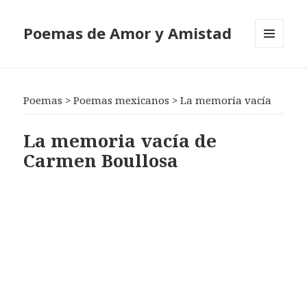
Poemas de Amor y Amistad
MENÚ
Y
WIDGETS
Poemas
>
Poemas mexicanos
>
La memoria vacía
La memoria vacía de
Carmen Boullosa