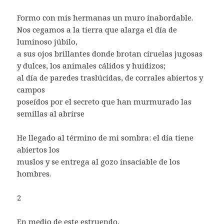
Formo con mis hermanas un muro inabordable.
Nos cegamos a la tierra que alarga el día de
luminoso júbilo,
a sus ojos brillantes donde brotan ciruelas jugosas
y dulces, los animales cálidos y huidizos;
al día de paredes traslúcidas, de corrales abiertos y
campos
poseídos por el secreto que han murmurado las
semillas al abrirse
He llegado al término de mi sombra: el día tiene
abiertos los
muslos y se entrega al gozo insaciable de los
hombres.
2
En medio de este estruendo,