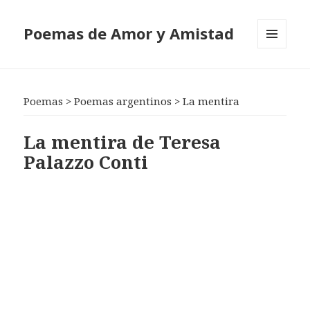
Poemas de Amor y Amistad
MENÚ
Y
WIDGETS
Poemas
>
Poemas argentinos
>
La mentira
La mentira de Teresa
Palazzo Conti